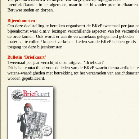
prentbriefkaarten in het algemeen, maar in het bijzonder prentbriefkaarten
Betuwse steden en dorpen.
Bijeenkomsten
Om deze doelstelling te bereiken organiseert de BKvP tweemaal per jaar e
bijeenkomst waar d.m.v. lezingen verschillende aspecten van het verzamel
de orde komen. Ook wordt er aan de verzamelaars gelegenheid geboden
materiaal te ruilen / kopen / verkopen. Leden van de BKvP hebben gratis
toegang tot deze bijeenkomsten.
Bulletin ‘Briefkaart’
Tweemaal per jaar verschijnt onze uitgave: ‘Briefkaart’.
Dit is het contactblad voor de leden van de BKvP waarin thema-artikelen 
wetens-waardigheden met betrekking tot het verzamelen van ansichtkaarte
worden gepubliceerd.