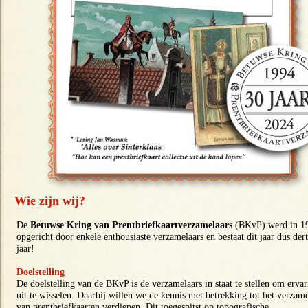
Wie zijn wij?
De
Betuwse Kring van Prentbriefkaartverzamelaars
(BKvP) werd in 1
opgericht door enkele enthousiaste verzamelaars en bestaat dit jaar dus dert
jaar!
Doelstelling
De doelstelling van de BKvP is de verzamelaars in staat te stellen om erva
uit te wisselen. Daarbij willen we de kennis met betrekking tot het verzam
van prentbriefkaarten verdiepen. Dit toegespitst op topografische