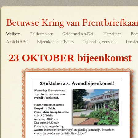
Welkom
Geldermalsen
Geldermalsen/Deil
Herwijnen
Bee
AnsichtABC
Bijeenkomsten/Beurs
Opsporing verzocht
Dossie
23 OKTOBER bijeenkomst